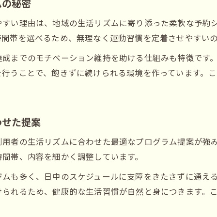
ムの秘密
やすい理由は、地域の生活リズムに寄り添った柔軟な予約
時間帯を選べるため、無理なく運動習慣を定着させやすい
達成までのモチベーション維持を助ける仕組みも特徴です
を行うことで、飽きずに続けられる環境を作っています。
わせた提案
利用者の生活リズムに合わせた最適なプログラム提案が強
時間帯、内容を細かく調整しています。
ジムも多く、日中のスケジュールに支障をきたさずに通え
けられるため、健康的な生活習慣が自然と身につきます。