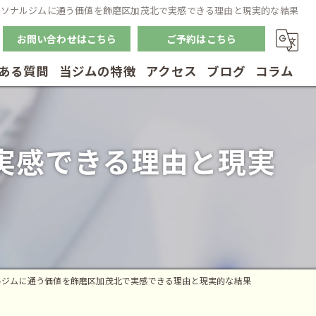
ーソナルジムに通う価値を飾磨区加茂北で実感できる理由と現実的な結果
お問い合わせはこちら
ご予約はこちら
ある質問
当ジムの特徴
アクセス
ブログ
コラム
筋トレ
実感できる理由と現実
体幹トレーニング
ダイエット
ボディメイク
リハビリ
ルジムに通う価値を飾磨区加茂北で実感できる理由と現実的な結果