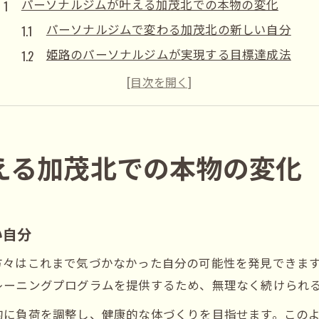
パーソナルジムが叶える加茂北での本物の変化
パーソナルジムで変わる加茂北の新しい自分
姫路のパーソナルジムが実現する目標達成法
女性・メンズ両対応パーソナルジムの特徴とは
ダイエット成功者も語るパーソナルジムの価値
おすすめジムで実感する加茂北の変化ポイント
飾磨区で続く運動習慣とパーソナルジムの魅力
える加茂北での本物の変化
パーソナルジム習慣化でリバウンドしにくい体へ
飾磨エリアで運動が続くパーソナルジムの秘密
姫路パーソナルジムで生活リズムに合わせた提案
い自分
継続のコツを掴むパーソナルジム活用法
方々はこれまで気づかなかった自分の可能性を発見できま
ダイエットが楽しくなるパーソナルジムの工夫
レーニングプログラムを提供するため、無理なく続けられ
ダイエット志望者も納得のパーソナルジム選び
的に負荷を調整し、健康的な体づくりを目指せます。この