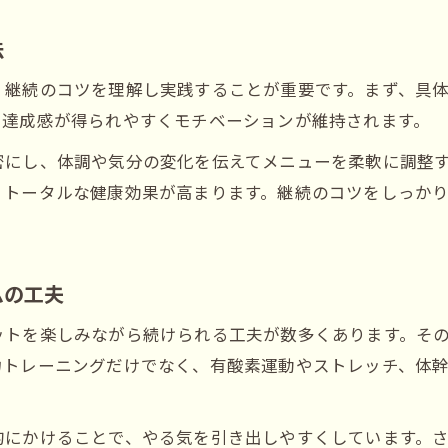
法
、継続のコツを理解し実践することが重要です。まず、具
、達成感が得られやすくモチベーションが維持されます。
密にし、体調や気分の変化を伝えてメニューを柔軟に調整
、トータルな健康効果が高まります。継続のコツをしっか
ムの工夫
ットを楽しみながら続けられる工夫が数多くあります。そ
力トレーニングだけでなく、有酸素運動やストレッチ、体
的にかけることで、やる気を引き出しやすくしています。