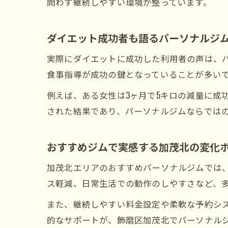
問わず継続しやすい環境が整っています。
ダイエット成功者も語るパーソナルジ
実際にダイエットに成功した利用者の声は、
食事指導が成功の鍵となっていることが多い
例えば、ある女性は3ヶ月で5キロの減量に成
された結果であり、パーソナルジムならでは
おすすめジムで実感する加茂北の変化
加茂北エリアのおすすめパーソナルジムでは
ス軽減、日常生活での動作のしやすさなど、
また、継続しやすい料金設定や柔軟な予約シ
的なサポートが、飾磨区加茂北でパーソナル