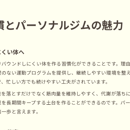
慣とパーソナルジムの魅力
にくい体へ
リバウンドしにくい体を作る習慣化ができることです。理
理のない運動プログラムを提供し、継続しやすい環境を整
で、忙しい方でも続けやすい工夫がされています。
重を落とすだけでなく筋肉量を維持しやすく、代謝が落ち
型を長期間キープする土台を作ることができるのです。パ
第一歩と言えます。