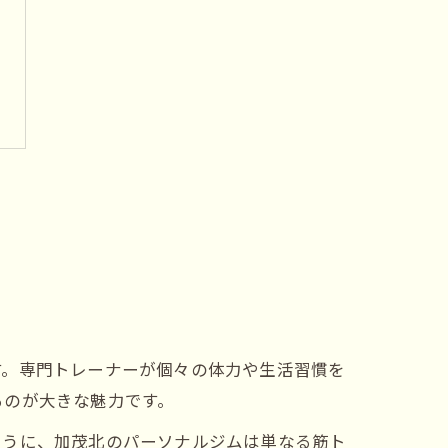
す。専門トレーナーが個々の体力や生活習慣を
るのが大きな魅力です。
ように、加茂北のパーソナルジムは単なる筋ト