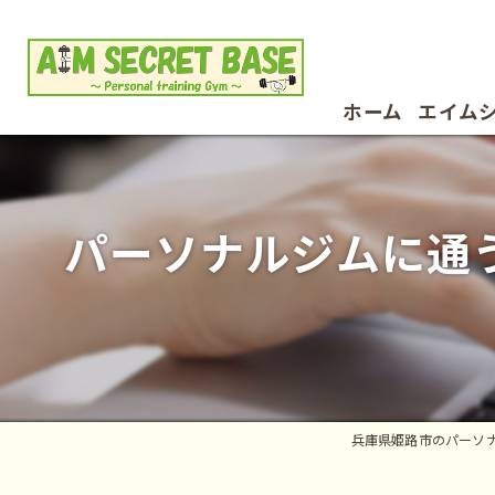
ホーム
エイム
お客様
パーソナルジムに通
兵庫県姫路市のパーソナルジムなら