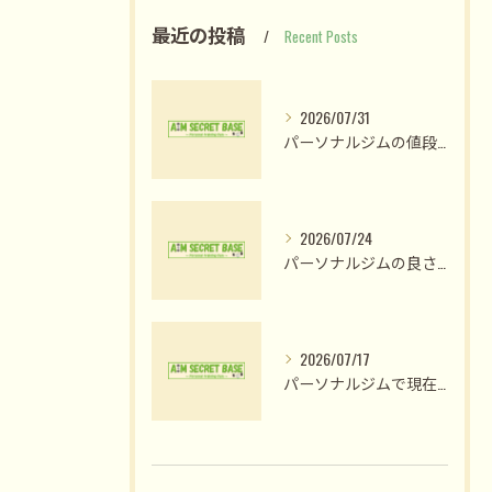
最近の投稿
Recent Posts
2026/07/31
パーソナルジムの値段比較で納得のプラン選びと費用対効果を見極める方法
2026/07/24
パーソナルジムの良さ体験と姫路市木場前中町で私が変われた理由
2026/07/17
パーソナルジムで現在の人気が高まる理由と後悔しない選び方を徹底解説