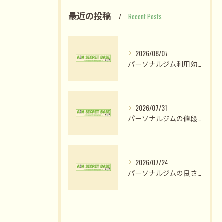
最近の投稿
Recent Posts
2026/08/07
パーソナルジム利用効果を姫路市網干区大江島古川町で最大化する選び方と短期成果の現実
2026/07/31
パーソナルジムの値段比較で納得のプラン選びと費用対効果を見極める方法
2026/07/24
パーソナルジムの良さ体験と姫路市木場前中町で私が変われた理由