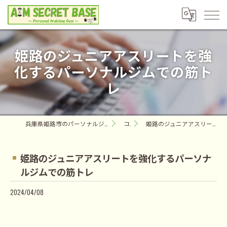
姫路のジュニアアスリートを強
化するパーソナルジムでの筋ト
レ
兵庫県姫路市のパーソナルジムならAIM SECRET BASE ～Personal training Gym～
コラム
姫路のジュニアアスリートを強化するパーソナルジムでの筋トレ
姫路のジュニアアスリートを強化するパーソナ
ルジムでの筋トレ
2024/04/08