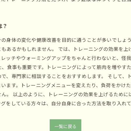
は？
身の身体の変化や健康改善を目的に通うことが多いでしょ
ともあるかもしれません。 では、トレーニングの効果を上
トレッチやウォーミングアップをちゃんと行わないと、怪我
た、食事も重要です。トレーニングによって筋肉を増やす
で、専門家に相談することをおすすめします。 そして、
まいます。トレーニングメニューを変えたり、負荷をかけ
せん。 以上のように、トレーニングの効果を上げるために
ングをしている方々は、自分自身に合った方法を取り入れ
一覧に戻る