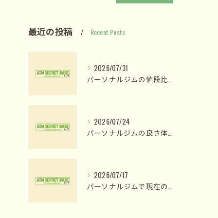
最近の投稿
Recent Posts
2026/07/31
パーソナルジムの値段比較で納得のプラン選びと費用対効果を見極める方法
2026/07/24
パーソナルジムの良さ体験と姫路市木場前中町で私が変われた理由
2026/07/17
パーソナルジムで現在の人気が高まる理由と後悔しない選び方を徹底解説