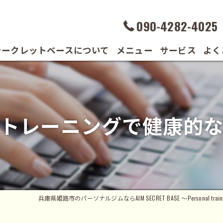
090-4282-4025
シークレットベースについて
メニュー
サービス
よく
の声
トレーニングで健康的
兵庫県姫路市のパーソナルジムならAIM SECRET BASE ～Personal traini