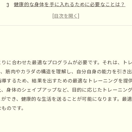
健康的な身体を手に入れるために必要なことは？
自分に合ったトレーニング方法を見つけよう！
トレーニングの効果を上げるための工夫とは？
とりに合わせた最適なプログラムが必要です。それは、ト
て、筋肉やカラダの構造を理解し、自分自身の能力を引き
指導するため、結果を出すための最適なトレーニングを提
上、身体のシェイプアップなど、目的に応じたトレーニン
とができ、健康的な生活を送ることが可能になります。最
なものです。