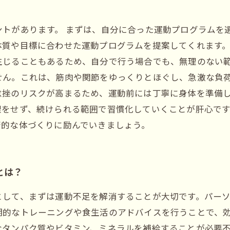
トがあります。 まずは、自分に合った運動プログラムを
体質や目標に合わせた運動プログラムを提案してくれます
生じることもあるため、自分で行う場合でも、無理のない範
せん。これは、筋肉や関節をゆっくりとほぐし、急激な負
捻挫のリスクが高まるため、運動前には丁寧に身体を準備し
理をせず、続けられる範囲で習慣化していくことが肝心で
康的な体づくりに励んでいきましょう。
とは？
として、まずは運動不足を解消することが大切です。パー
期的なトレーニングや食生活のアドバイスを行うことで、
なタンパク質やビタミン、ミネラルを補給することが必要