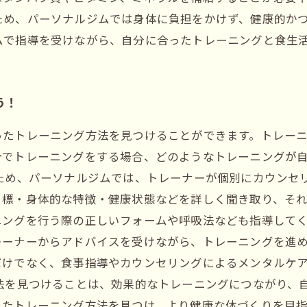
ため、パーソナルジムでは身体に負担をかけず、健康的か
ムで指導を受けながら、自分に合ったトレーニングと食生
う！
ったトレーニング方法を見つけることができます。トレー
分でトレーニングをする場合、どのようなトレーニングが
のため、パーソナルジムでは、トレーナーが個別にカウンセ
目標・身体的な特徴・健康状態などを詳しく聞き取り、そ
ングを行う際の正しいフォームや呼吸法なども指導してく
レーナーからアドバイスを受けながら、トレーニングを進
だけでなく、食事指導やカウンセリングによるメンタルケ
法を見つけることは、効果的なトレーニングにつながり、
ったトレーニング方法を見つけ、より健康な体づくりを目