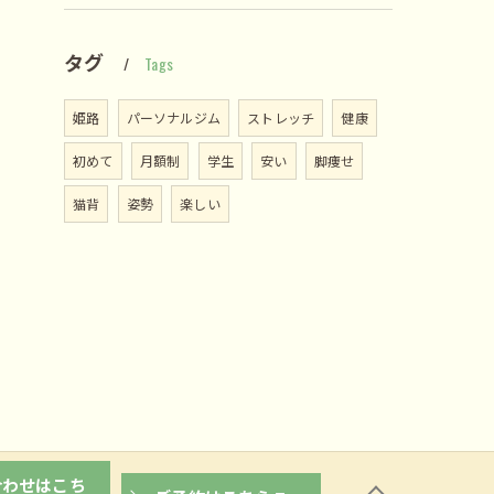
タグ
Tags
姫路
パーソナルジム
ストレッチ
健康
初めて
月額制
学生
安い
脚痩せ
猫背
姿勢
楽しい
合わせはこち