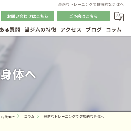
最適なトレーニングで健康的な身体へ
お問い合わせはこちら
ご予約はこちら
ある質問
当ジムの特徴
アクセス
ブログ
コラム
筋トレ
体幹トレーニング
な身体へ
ダイエット
ボディメイク
リハビリ
ng Gym～
コラム
最適なトレーニングで健康的な身体へ