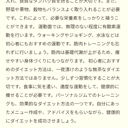
入れ、良質なタンパク質を摂ることが大切です。また、
野菜や果物、穀物もバランスよく取り入れることが必要
です。これによって、必要な栄養素をしっかりと補うこ
とができます。 運動面では、無理のない程度に有酸素運
動を行います。ウォーキングやジョギング、水泳などは
初心者にもおすすめの運動です。筋肉トレーニングも忘
れずに行いましょう。筋肉は基礎代謝が上がるため、痩
せやすい身体づくりにもつながります。 初心者におすす
めのダイエット方法は、一夜漬けのような無茶なダイエ
ット方法ではありません。少しずつ習慣化することが大
切です。食事に気を遣い、適度な運動をして、健康的に
痩せることが必要です。パーソナルジムでのトレーニン
グも、効果的なダイエット方法の一つです。自分にあっ
たメニュー作成や、アドバイスをもらいながら、健康的
にダイエットを成功させましょう。