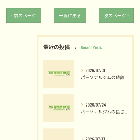
< 前のページ
一覧に戻る
次のページ >
最近の投稿
Recent Posts
2026/07/31
パーソナルジムの値段比較で納得のプラン選びと費用対効果を見極める方法
2026/07/24
パーソナルジムの良さ体験と姫路市木場前中町で私が変われた理由
2026/07/17