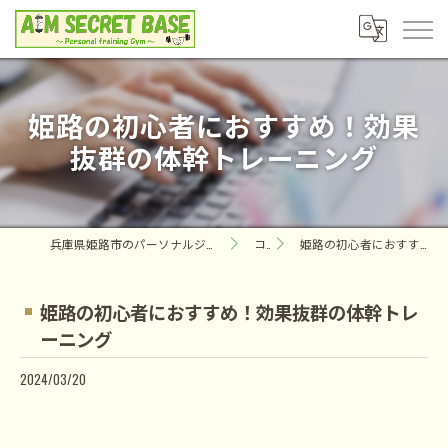
姫路の初心者におすすめ！効果
抜群の体幹トレーニング
兵庫県姫路市のパーソナルジムならAIM SECRET BASE ～Personal training Gym～
コラム
姫路の初心者におすすめ！効果抜群の体幹トレーニング
姫路の初心者におすすめ！効果抜群の体幹トレ
ーニング
2024/03/20