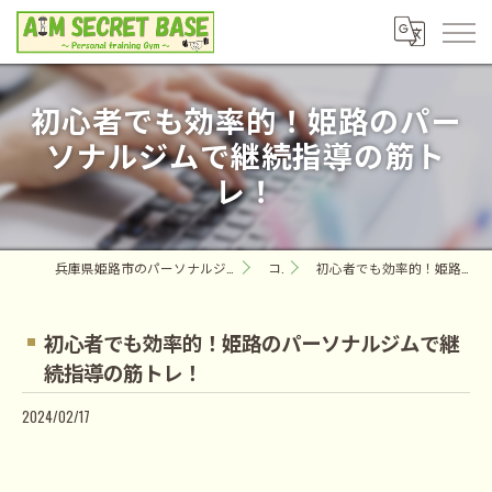
初心者でも効率的！姫路のパー
ソナルジムで継続指導の筋ト
レ！
兵庫県姫路市のパーソナルジムならAIM SECRET BASE ～Personal training Gym～
コラム
初心者でも効率的！姫路のパーソナルジムで継続指導の筋トレ！
初心者でも効率的！姫路のパーソナルジムで継
続指導の筋トレ！
2024/02/17