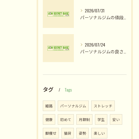
2026/07/31
パーソナルジムの値段比較で納得のプラン選びと費用対効果を見極める方法
2026/07/24
パーソナルジムの良さ体験と姫路市木場前中町で私が変われた理由
タグ
Tags
姫路
パーソナルジム
ストレッチ
健康
初めて
月額制
学生
安い
脚痩せ
猫背
姿勢
楽しい