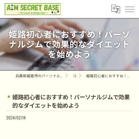
姫路初心者におすすめ！パーソ
ナルジムで効果的なダイエット
を始めよう
兵庫県姫路市のパーソナルジムならAIM SECRET BASE ～Personal training Gym～
コラム
姫路初心者におすすめ！パーソナルジムで効果的なダイエットを始めよう
姫路初心者におすすめ！パーソナルジムで効果
的なダイエットを始めよう
2024/02/14