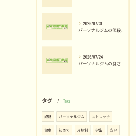
2026/07/31
パーソナルジムの値段比較で納得のプラン選びと費用対効果を見極める方法
2026/07/24
パーソナルジムの良さ体験と姫路市木場前中町で私が変われた理由
タグ
Tags
姫路
パーソナルジム
ストレッチ
健康
初めて
月額制
学生
安い