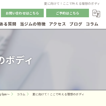
夏に向けて！ここで叶える理想のボディ
お問い合わせはこちら
ご予約はこちら
ある質問
当ジムの特徴
アクセス
ブログ
コラム
筋トレ
体幹トレーニング
のボディ
ダイエット
ボディメイク
リハビリ
g Gym～
コラム
夏に向けて！ここで叶える理想のボディ