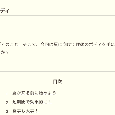
ディ
ディのこと。そこで、今回は夏に向けて理想のボディを手
んか？
目次
夏が来る前に始めよう
短期間で効果的に！
食事も大事！