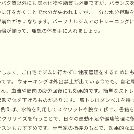
ンパク質以外にも炭水化物や脂質も必要ですが、バランスを
に汗をかくことで水分が失われますが、十分な水分摂取を
が崩れがちになります。パーソナルジムでのトレーニング
両輪が揃って、理想の体を手に入れましょう。
介します。ご自宅でジムに行かずに健康管理をするために
めです。 ウォーキングは外出禁止が出ている今でも、自宅
高め、血流や筋肉の疲労回復にも効果的です。簡単なスト
状態で体を下げるものがあります。 筋トレはダンベルを持
。例えば、水筒を利用してスクワットや腕立て伏せ、書籍
エクササイズを行うことで、日々の運動不足や健康管理に
ッスンもおすすめです。専門家の指導のもとで、効果的な