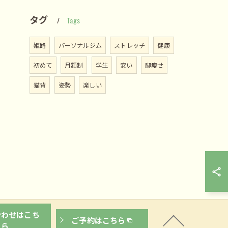
タグ
Tags
姫路
パーソナルジム
ストレッチ
健康
初めて
月額制
学生
安い
脚痩せ
猫背
姿勢
楽しい
合わせはこち
ご予約はこちら
ら