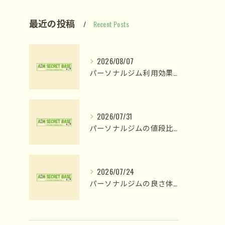
最近の投稿
Recent Posts
2026/08/07
パーソナルジム利用効果を姫路市網干区大江島古川町で最大化する選び方と短期成果の現実
2026/07/31
パーソナルジムの値段比較で納得のプラン選びと費用対効果を見極める方法
2026/07/24
パーソナルジムの良さ体験と姫路市木場前中町で私が変われた理由