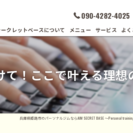
090-4282-4025
シークレットベースについて
メニュー
サービス
よく
の声
けて！ここで叶える理想
兵庫県姫路市のパーソナルジムならAIM SECRET BASE ～Personal trainin