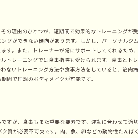
。その理由のひとつが、短期間で効果的なトレーニングが
ニングができない傾向があります。しかし、パーソナルジ
れます。また、トレーナーが常にサポートしてくれるため
ナルトレーニングでは食事指導も受けられます。食事とト
合わないトレーニング方法や食事方法をしていると、筋肉
短期間で理想のボディメイクが可能です。
ちですが、食事もまた重要な要素です。運動に合わせて適
パク質が必要不可欠です。肉、魚、卵などの動物性たんぱ