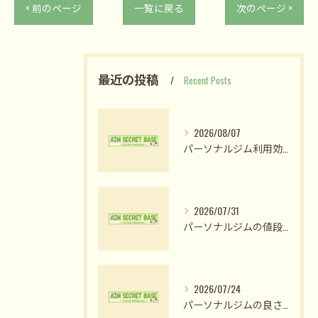
< 前のページ
一覧に戻る
次のページ >
最近の投稿
Recent Posts
2026/08/07
パーソナルジム利用効果を姫路市網干区大江島古川町で最大化する選び方と短期成果の現実
2026/07/31
パーソナルジムの値段比較で納得のプラン選びと費用対効果を見極める方法
2026/07/24
パーソナルジムの良さ体験と姫路市木場前中町で私が変われた理由