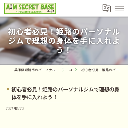
初心者必見！姫路のパーソナル
ジムで理想の身体を手に入れよ
う！
兵庫県姫路市のパーソナルジムならAIM SECRET BASE ～Personal training Gym～
コラム
初心者必見！姫路のパーソナルジムで理想の身体を手に入れよう！
初心者必見！姫路のパーソナルジムで理想の身
体を手に入れよう！
2024/01/20