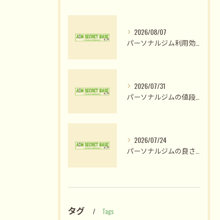
2026/08/07
パーソナルジム利用効果を姫路市網干区大江島古川町で最大化する選び方と短期成果の現実
2026/07/31
パーソナルジムの値段比較で納得のプラン選びと費用対効果を見極める方法
2026/07/24
パーソナルジムの良さ体験と姫路市木場前中町で私が変われた理由
タグ
Tags