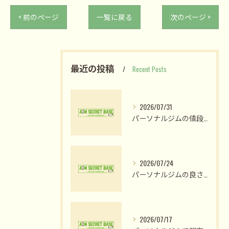
< 前のページ
一覧に戻る
次のページ >
最近の投稿
Recent Posts
2026/07/31
パーソナルジムの値段比較で納得のプラン選びと費用対効果を見極める方法
2026/07/24
パーソナルジムの良さ体験と姫路市木場前中町で私が変われた理由
2026/07/17