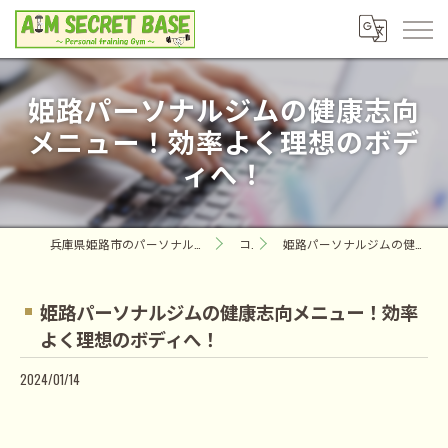
姫路パーソナルジムの健康志向
メニュー！効率よく理想のボデ
ィへ！
兵庫県姫路市のパーソナルジムならAIM SECRET BASE ～Personal training Gym～
コラム
姫路パーソナルジムの健康志向メニュー！効率よく理想のボディへ！
姫路パーソナルジムの健康志向メニュー！効率
よく理想のボディへ！
2024/01/14