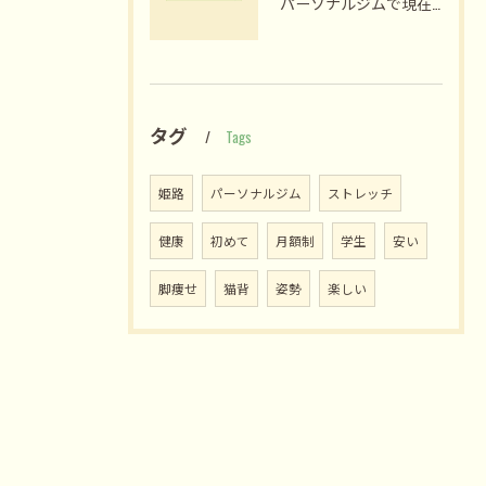
パーソナルジムで現在の人気が高まる理由と後悔しない選び方を徹底解説
タグ
Tags
姫路
パーソナルジム
ストレッチ
健康
初めて
月額制
学生
安い
脚痩せ
猫背
姿勢
楽しい