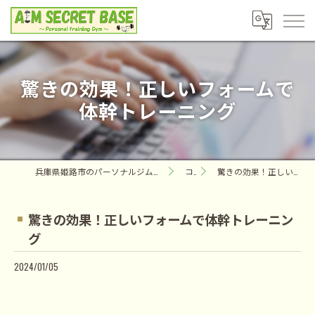
驚きの効果！正しいフォームで
体幹トレーニング
兵庫県姫路市のパーソナルジムならAIM SECRET BASE ～Personal training Gym～
コラム
驚きの効果！正しいフォームで体幹トレーニング
驚きの効果！正しいフォームで体幹トレーニン
グ
2024/01/05