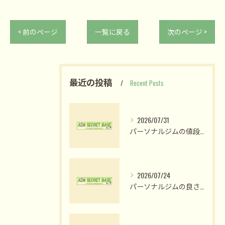
< 前のページ
一覧に戻る
次のページ >
最近の投稿
Recent Posts
2026/07/31
パーソナルジムの値段比較で納得のプラン選びと費用対効果を見極める方法
2026/07/24
パーソナルジムの良さ体験と姫路市木場前中町で私が変われた理由