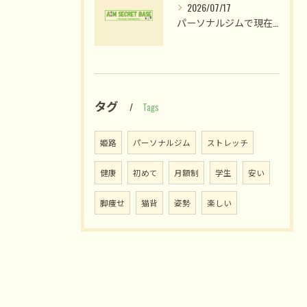
2026/07/17
パーソナルジムで現在の人気が高まる理由と後悔しない選び方を徹底解説
タグ
Tags
姫路
パーソナルジム
ストレッチ
健康
初めて
月額制
学生
安い
脚痩せ
猫背
姿勢
楽しい