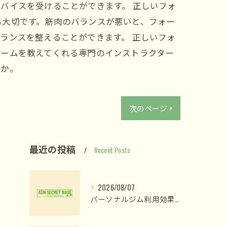
バイスを受けることができます。 正しいフォ
も大切です。筋肉のバランスが悪いと、フォー
ランスを整えることができます。 正しいフォ
ォームを教えてくれる専門のインストラクター
うか。
次のページ >
最近の投稿
Recent Posts
2026/08/07
パーソナルジム利用効果を姫路市網干区大江島古川町で最大化する選び方と短期成果の現実