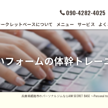
090-4282-4025
シークレットベースについて
メニュー
サービス
よく
の声
いフォームの体幹トレー
兵庫県姫路市のパーソナルジムならAIM SECRET BASE ～Personal trai