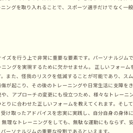
ーニングを取り入れることで、スポーツ選手だけでなく一
サイズを行う上で非常に重要な要素です。パーソナルジム
ーニングを実現するために欠かせません。 正しいフォーム
。また、怪我のリスクを低減することが可能であり、スム
損傷が起こり、その後のトレーニングや日常生活に支障を
整や、アプローチの変更にも役立つため、様々なトレーニン
ひとりに合わせた正しいフォームを教えてくれます。そし
ら受け取ったアドバイスを忠実に実践し、自分自身の身体
、無理なトレーニングをしても、無駄な運動にもならず、
るパーソナルジムの重要な役割であるといえます。