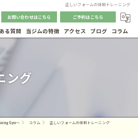
正しいフォームの体幹トレーニング
お問い合わせはこちら
ご予約はこちら
ある質問
当ジムの特徴
アクセス
ブログ
コラム
筋トレ
体幹トレーニング
ニング
ダイエット
ボディメイク
リハビリ
ning Gym～
コラム
正しいフォームの体幹トレーニング