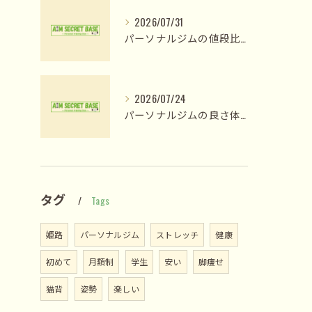
2026/07/31
パーソナルジムの値段比較で納得のプラン選びと費用対効果を見極める方法
2026/07/24
パーソナルジムの良さ体験と姫路市木場前中町で私が変われた理由
タグ
Tags
姫路
パーソナルジム
ストレッチ
健康
初めて
月額制
学生
安い
脚痩せ
猫背
姿勢
楽しい