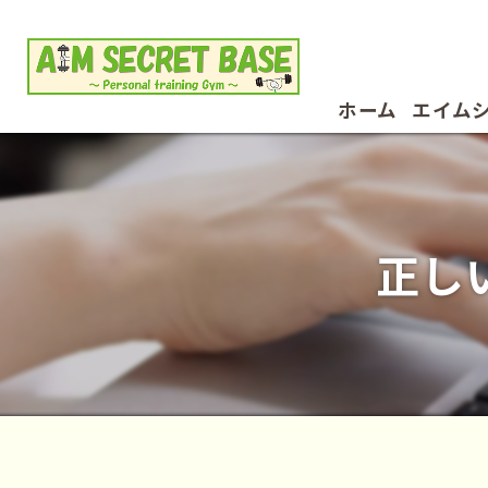
ホーム
エイム
お客様
正し