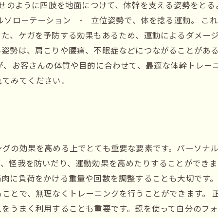
せのように四肢を地面につけて、体幹を支える姿勢をとる。
ルソローテーション - 立位姿勢で、体を捻る運動。 こ
た、ケガを予防する効果もあるため、運動によるダメージ
い姿勢は、肩こりや腰痛、不眠症などにつながることがあ
が、お客さんの体質や目的に合わせて、最適な体幹トレー
れてみてください。
ングの効果を高める上でとても重要な要素です。パーソナ
、怪我を防いだり、運動効果を高めたりすることができま
筋肉に負荷をかける重量や回数を調整することも大切です
ることで、無理なくトレーニングを行うことができます。 
スをうまく利用することも重要です。鏡を使って自分のフ