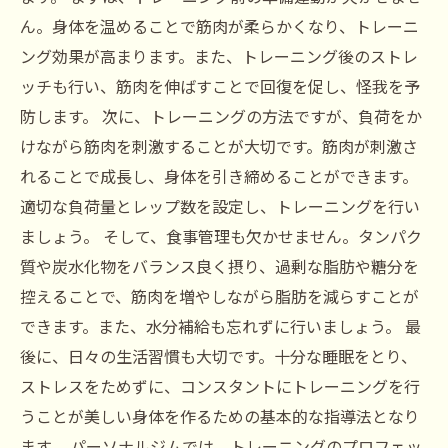
ん。身体を温めることで筋肉が柔らかくなり、トレーニ
ング効果が高まります。また、トレーニング後のストレ
ッチも行い、筋肉を伸ばすことで回復を促し、怪我を予
防します。 次に、トレーニングの方法ですが、負荷をか
けながら筋肉を刺激することが大切です。筋肉が刺激さ
れることで成長し、身体を引き締めることができます。
適切な負荷量とレップ数を設定し、トレーニングを行い
ましょう。 そして、食事管理も欠かせません。タンパク
質や炭水化物をバランス良く摂り、過剰な脂肪や糖分を
控えることで、筋肉を増やしながら脂肪を減らすことが
できます。また、水分補給も忘れずに行いましょう。 最
後に、日々の生活習慣も大切です。十分な睡眠をとり、
ストレスをためずに、コンスタントにトレーニングを行
うことが美しい身体を作るための基本的な指導法となり
ます。 パーソナルジムでは、トレーニングのプロフェッ