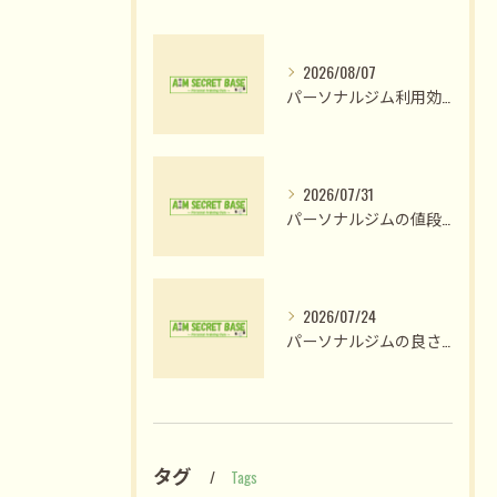
2026/08/07
パーソナルジム利用効果を姫路市網干区大江島古川町で最大化する選び方と短期成果の現実
2026/07/31
パーソナルジムの値段比較で納得のプラン選びと費用対効果を見極める方法
2026/07/24
パーソナルジムの良さ体験と姫路市木場前中町で私が変われた理由
タグ
Tags