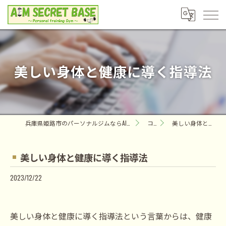
美しい身体と健康に導く指導法
兵庫県姫路市のパーソナルジムならAIM SECRET BASE ～Personal training Gym～
コラム
美しい身体と健康に導く指導法
美しい身体と健康に導く指導法
2023/12/22
美しい身体と健康に導く指導法という言葉からは、健康