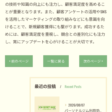
の技術や知識の向上にも注力し、顧客満足度を高めるこ
とが重要となります。また、顧客アンケートの活用やSNS
を活用したマーケティングの取り組みなどにも意識を向
けることで、新規顧客獲得にも繋がります。成功するた
めには、顧客満足度を重視し、競合との差別化にも注力
し、常にアップデートを心がけることが大切です。
< 前のページ
一覧に戻る
次のページ >
最近の投稿
Recent Posts
2026/08/07
パーソナルジム利用効果を姫路市網干区大江島古川町で最大化する選び方と短期成果の現実