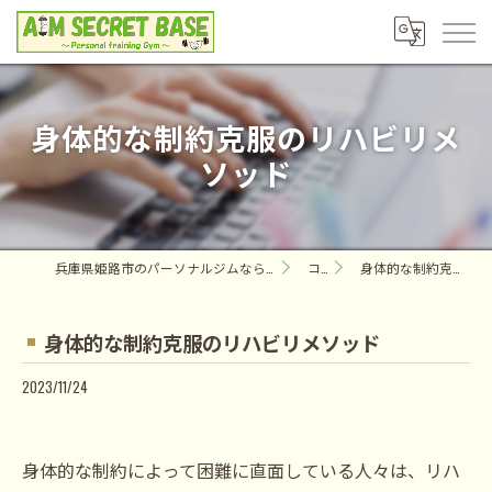
身体的な制約克服のリハビリメ
ソッド
兵庫県姫路市のパーソナルジムならAIM SECRET BASE ～Personal training Gym～
コラム
身体的な制約克服のリハビリメソッド
身体的な制約克服のリハビリメソッド
2023/11/24
身体的な制約によって困難に直面している人々は、リハ