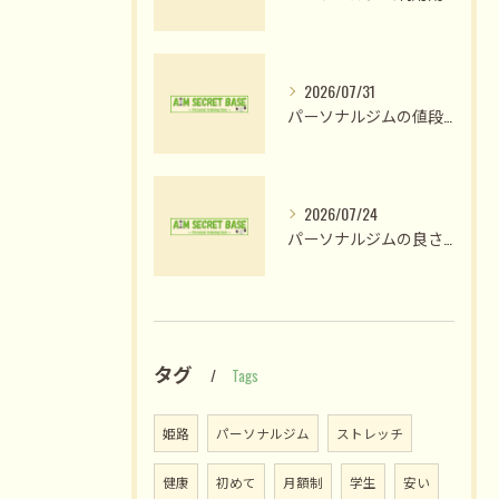
2026/07/31
パーソナルジムの値段比較で納得のプラン選びと費用対効果を見極める方法
2026/07/24
パーソナルジムの良さ体験と姫路市木場前中町で私が変われた理由
タグ
Tags
姫路
パーソナルジム
ストレッチ
健康
初めて
月額制
学生
安い