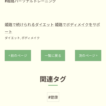
#姫路パーソナルトレーニング
姫路で続けられるダイエット
姫路でボディメイクをサポ
ート
ダイエット
ボディメイク
< 前のページ
一覧に戻る
次のページ >
関連タグ
#健康