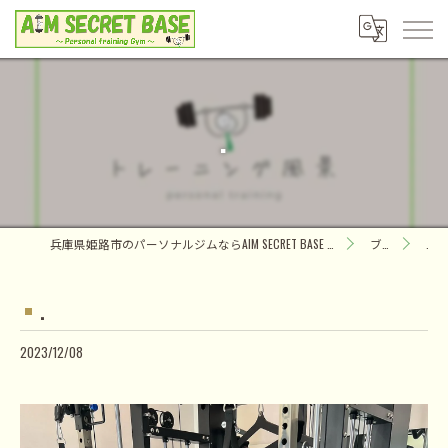
.
兵庫県姫路市のパーソナルジムならAIM SECRET BASE ～Personal training Gym～
ブログ
.
.
2023/12/08