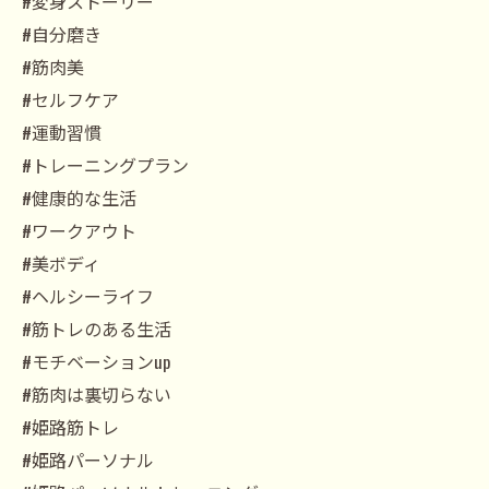
#変身ストーリー
#自分磨き
#筋肉美
#セルフケア
#運動習慣
#トレーニングプラン
#健康的な生活
#ワークアウト
#美ボディ
#ヘルシーライフ
#筋トレのある生活
#モチベーションup
#筋肉は裏切らない
#姫路筋トレ
#姫路パーソナル